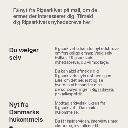
Få nyt fra Rigsarkivet på mail, om de
emner der interesserer dig. Tilmeld
dig Rigsarkivets nyhedsbreve her.
Rigsarkivet udsender nyhedsbreve
Du vælger
om forskellige emner. Vælg selv
selv
hvilke af Rigsarkivets
nyhedsbreve, du vil modtage.
Du kan altid afmelde dig
Rigsarkivets nyhedsbreve igen.
Læs om det nederst og se
hvordan vi behandler dine
personoplysninger i
Rigsarkivets
privatlivspolitik
Modtag arkivalsk luksus fra
Nyt fra
Rigsarkivet – Danmarks
Danmarks
hukommelse.
hukommels
Du får insiderviden, interviews med
e
eksperter, invitationer til