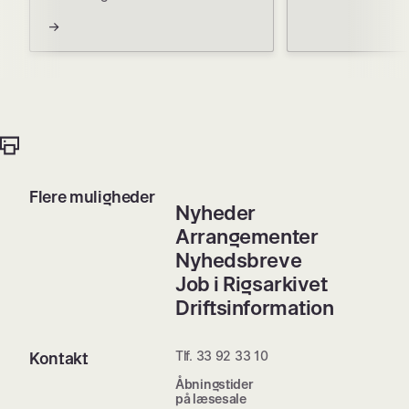
Flere muligheder
Nyheder
Arrangementer
Nyhedsbreve
Job i Rigsarkivet
Driftsinformation
Tlf. 33 92 33 10
Kontakt
Åbningstider
på læsesale