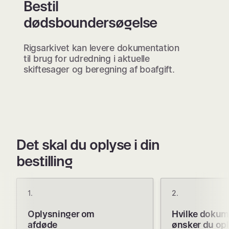
Bestil
dødsboundersøgelse
Rigsarkivet kan levere dokumentation
til brug for udredning i aktuelle
skiftesager og beregning af boafgift.
Det skal du oplyse i din
bestilling
1.
2.
Oplysninger om
Hvilke dokum
afdøde
ønsker du op