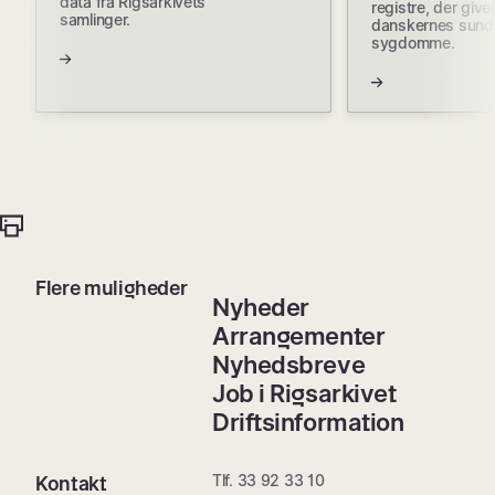
data fra Rigsarkivets
registre, der giver
samlinger.
danskernes sund
sygdomme.
Flere muligheder
Nyheder
Arrangementer
Nyhedsbreve
Job i Rigsarkivet
Driftsinformation
Tlf. 33 92 33 10
Kontakt