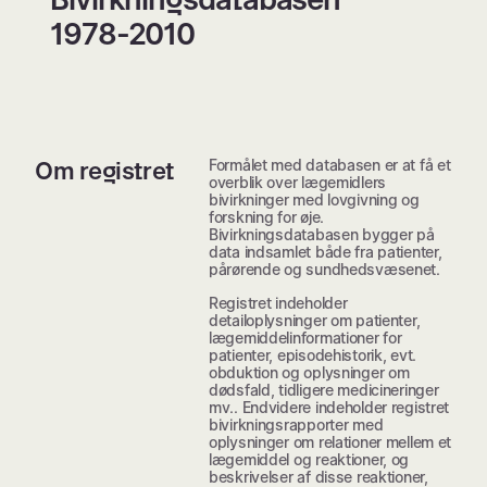
1978-2010
Formålet med databasen er at få et
Om registret
overblik over lægemidlers
bivirkninger med lovgivning og
forskning for øje.
Bivirkningsdatabasen bygger på
data indsamlet både fra patienter,
pårørende og sundhedsvæsenet.
Registret indeholder
detailoplysninger om patienter,
lægemiddelinformationer for
patienter, episodehistorik, evt.
obduktion og oplysninger om
dødsfald, tidligere medicineringer
mv.. Endvidere indeholder registret
bivirkningsrapporter med
oplysninger om relationer mellem et
lægemiddel og reaktioner, og
beskrivelser af disse reaktioner,