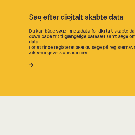
Søg efter digitalt skabte data
Du kan både søge i metadata for digitalt skabte da
downloade frit tilgængelige datasæt samt søge om 
data.
For at finde registeret skal du søge på registernav
arkiveringsversionsnummer.