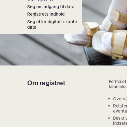
Søg om adgang til data
Registrets indhold
Søg efter digitalt skabte
data
Om registret
Formålet
lammelse,
Overvå
Relater
eventu
Beskri
indsat