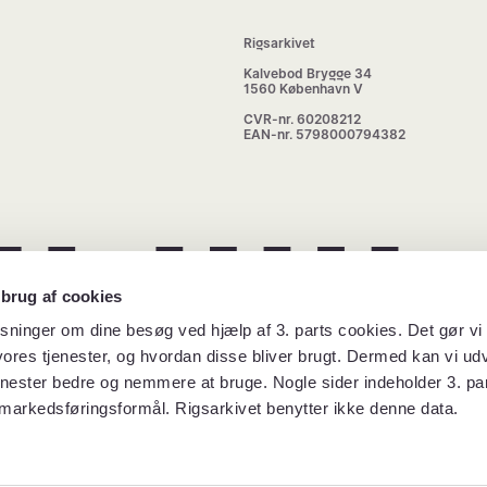
Rigsarkivet
Kalvebod Brygge 34
1560 København V
CVR-nr. 60208212
EAN-nr. 5798000794382
 brug af cookies
sninger om dine besøg ved hjælp af 3. parts cookies. Det gør vi 
ores tjenester, og hvordan disse bliver brugt. Dermed kan vi udv
enester bedre og nemmere at bruge. Nogle sider indeholder 3. par
 markedsføringsformål. Rigsarkivet benytter ikke denne data.