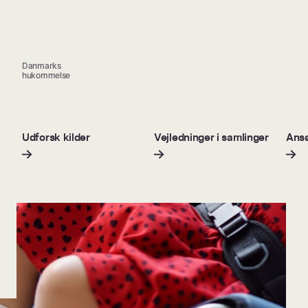
Danmarks
hukommelse
Udforsk kilder
Vejledninger i samlinger
Ansø
16