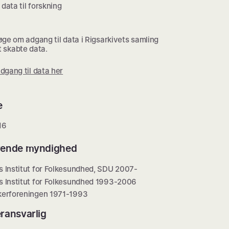
data til forskning
ge om adgang til data i Rigsarkivets samling
lt skabte data.
dgang til data her
e
16
rende myndighed
s Institut for Folkesundhed, SDU 2007-
s Institut for Folkesundhed 1993-2006
kerforeningen 1971-1993
ransvarlig