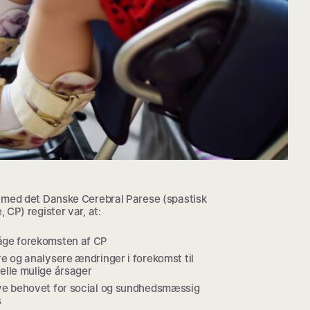
 med det Danske Cerebral Parese (spastisk
 CP) register var, at:
ge forekomsten af CP
e og analysere ændringer i forekomst til
elle mulige årsager
ve behovet for social og sundhedsmæssig
s