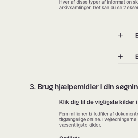
Hver af disse typer af information ska
arkivsamlinger. Det kan du se 2 ekse
3. Brug hjælpemidler i din søgni
Klik dig til de vigtigste kilder
Fem millioner billedfiler af dokumen
tilgængelige online. I vejledningerne
væsentligste kilder.