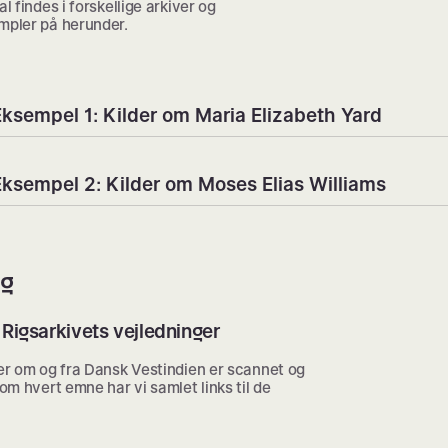
l findes i forskellige arkiver og
mpler på herunder.
Eksempel 1: Kilder om Maria Elizabeth Yard
Eksempel 2: Kilder om Moses Elias Williams
ng
 i Rigsarkivets vejledninger
ter om og fra Dansk Vestindien er scannet og
 om hvert emne har vi samlet links til de