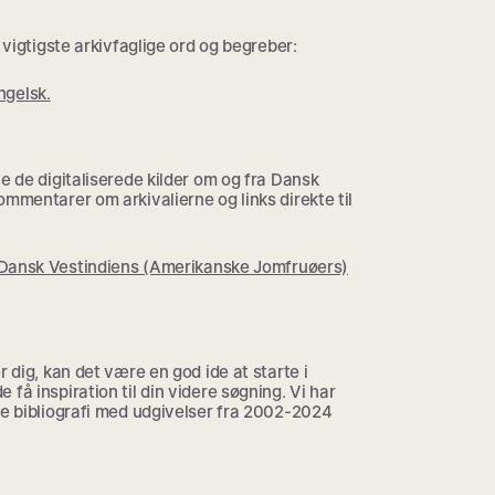
 vigtigste arkivfaglige ord og begreber:
ngelsk.
e de digitaliserede kilder om og fra Dansk
ommentarer om arkivalierne og links direkte til
til Dansk Vestindiens (Amerikanske Jomfruøers)
r dig, kan det være en god ide at starte i
få inspiration til din videre søgning. Vi har
ne bibliografi med udgivelser fra 2002-2024