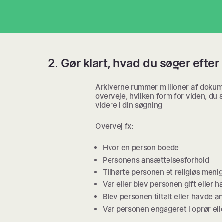
2. Gør klart, hvad du søger efter
Arkiverne rummer millioner af dokume
overveje, hvilken form for viden, du 
videre i din søgning
Overvej fx:
Hvor en person boede
Personens ansættelsesforhold
Tilhørte personen et religiøs meni
Var eller blev personen gift eller 
Blev personen tiltalt eller havde a
Var personen engageret i oprør el