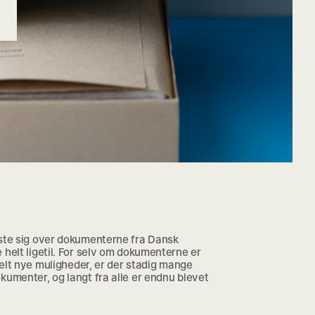
aste sig over dokumenterne fra Dansk
 helt ligetil. For selv om dokumenterne er
 helt nye muligheder, er der stadig mange
kumenter, og langt fra alle er endnu blevet