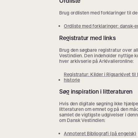
Ordliste
Brug ordlisten med forklaringer til de
Ordliste med forklaringer: dansk-e
Registratur med links
Brug den søgbare registratur over all
Vestindien. Den indeholder nyttige k
hver arkivserie på Arkivalieronline:
Registratur: Kilder i Rigsarkivet 
historie
Søg inspiration i litteraturen
Hvis den digitale søgning ikke hjælpe
litteraturen om emnet og på den måde 
samlet de vigtigste udgivelser i den
om Dansk Vestindien:
Annoteret Bibliografi (på engelsk)