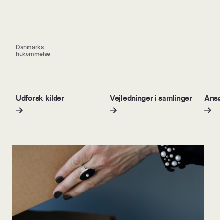
Danmarks
hukommelse
Udforsk kilder
Vejledninger i samlinger
Ansø
g!