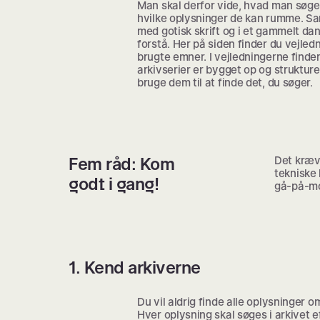
Man skal derfor vide, hvad man søger
hvilke oplysninger de kan rumme. S
med gotisk skrift og i et gammelt da
forstå. Her på siden finder du vejledn
brugte emner. I vejledningerne finde
arkivserier er bygget op og struktur
bruge dem til at finde det, du søger.
Fem råd: Kom
Det kræv
tekniske
godt i gang!
gå-på-mod
1. Kend arkiverne
Du vil aldrig finde alle oplysninger o
Hver oplysning skal søges i arkivet e