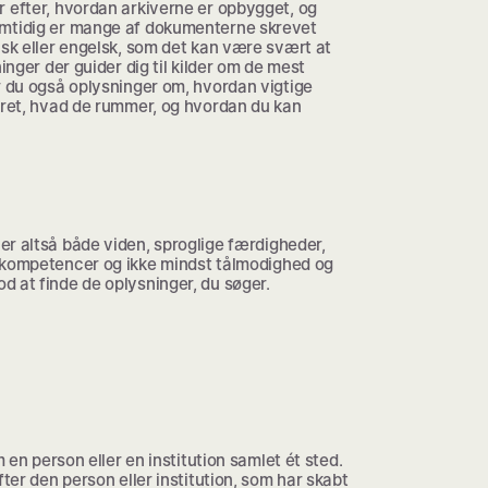
 efter, hvordan arkiverne er opbygget, og
amtidig er mange af dokumenterne skrevet
nsk eller engelsk, som det kan være svært at
inger der guider dig til kilder om de mest
r du også oplysninger om, hvordan vigtige
eret, hvad de rummer, og hvordan du kan
er altså både viden, sproglige færdigheder,
 kompetencer og ikke mindst tålmodighed og
 at finde de oplysninger, du søger.
m en person eller en institution samlet ét sted.
fter den person eller institution, som har skabt