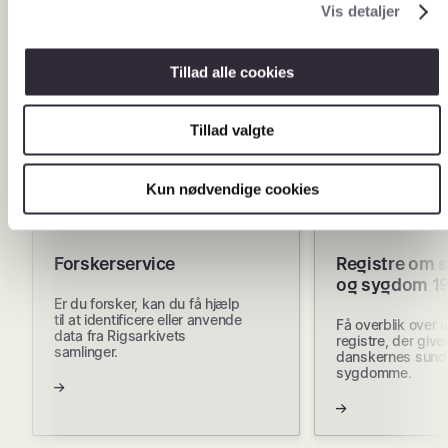
Vis detaljer
Tillad alle cookies
Tillad valgte
Kun nødvendige cookies
Forskerservice
Registre om 
og sygdom 1
Er du forsker, kan du få hjælp
til at identificere eller anvende
Få overblik over 
data fra Rigsarkivets
registre, der giver
samlinger.
danskernes sund
sygdomme.