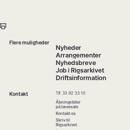
Flere muligheder
Nyheder
Arrangementer
Nyhedsbreve
Job i Rigsarkivet
Driftsinformation
Tlf. 33 92 33 10
Kontakt
Åbningstider
på læsesale
Kontakt os
Skriv til
Rigsarkivet