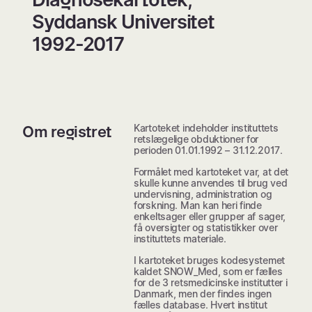
Syddansk Universitet
1992-2017
Kartoteket indeholder instituttets
Om registret
retslægelige obduktioner for
perioden 01.01.1992 – 31.12.2017.
Formålet med kartoteket var, at det
skulle kunne anvendes til brug ved
undervisning, administration og
forskning. Man kan heri finde
enkeltsager eller grupper af sager,
få oversigter og statistikker over
instituttets materiale.
I kartoteket bruges kodesystemet
kaldet SNOW_Med, som er fælles
for de 3 retsmedicinske institutter i
Danmark, men der findes ingen
fælles database. Hvert institut