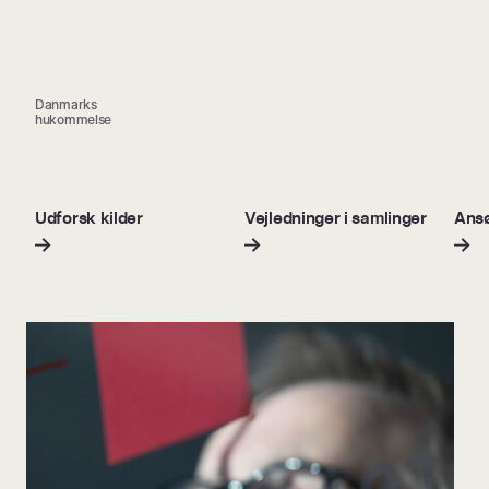
Danmarks
hukommelse
Udforsk kilder
Vejledninger i samlinger
Ansø
i data