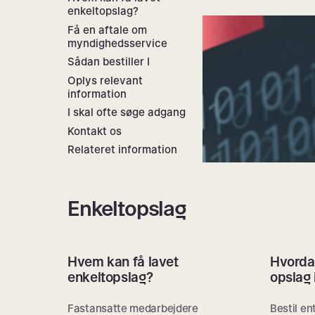
enkeltopslag?
Få en aftale om
myndighedsservice
Sådan bestiller I
Oplys relevant
information
I skal ofte søge adgang
Kontakt os
Relateret information
Enkeltopslag
Hvem kan få lavet
Hvordan
enkeltopslag?
opslag 
Fastansatte medarbejdere
Bestil en