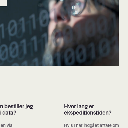
 bestiller jeg
Hvor lang er
i data?
ekspeditionstiden?
ten via
Hvis I har indgået aftale om