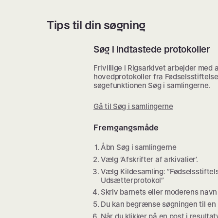
Tips til din søgning
Søg i indtastede protokoller
Frivillige i Rigsarkivet arbejder med
hovedprotokoller fra Fødselsstiftels
søgefunktionen Søg i samlingerne.
Gå til Søg i samlingerne
Fremgangsmåde
Åbn Søg i samlingerne
Vælg ‘Afskrifter af arkivalier’.
Vælg Kildesamling: ”Fødselsstiftel
Udsætterprotokol”
Skriv barnets eller moderens navn 
Du kan begrænse søgningen til en pe
Når du klikker på en post i result