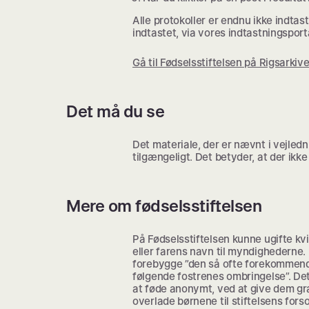
Alle protokoller er endnu ikke indtast
indtastet, via vores indtastningsport
Gå til Fødselsstiftelsen på Rigsarkiv
Det må du se
Det materiale, der er nævnt i vejledn
tilgængeligt. Det betyder, at der ikke 
Mere om fødselsstiftelsen
På Fødselsstiftelsen kunne ugifte k
eller farens navn til myndighederne
forebygge ”den så ofte forekommende
følgende fostrenes ombringelse”. Det
at føde anonymt, ved at give dem gr
overlade børnene til stiftelsens forso