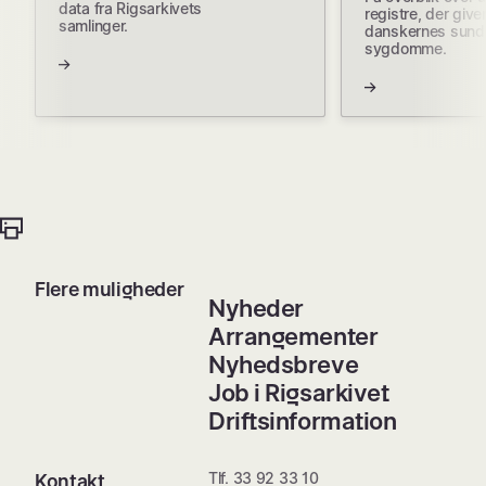
data fra Rigsarkivets
registre, der giver
samlinger.
danskernes sund
sygdomme.
Flere muligheder
Nyheder
Arrangementer
Nyhedsbreve
Job i Rigsarkivet
Driftsinformation
Tlf. 33 92 33 10
Kontakt