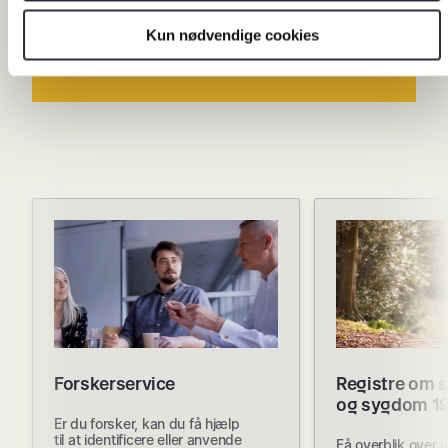
registernavnet eller på det enkelte
arkiveringsversionsnummer.
Kun nødvendige cookies
Forskerservice
Registre om 
og sygdom 1
Er du forsker, kan du få hjælp
til at identificere eller anvende
Få overblik over 