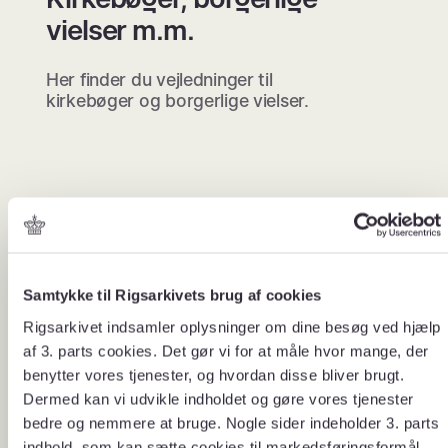
vielser m.m.
Her finder du vejledninger til
kirkebøger og borgerlige vielser.
Vejledninger
Samtykke til Rigsarkivets brug af cookies
Rigsarkivet indsamler oplysninger om dine besøg ved hjælp
af 3. parts cookies. Det gør vi for at måle hvor mange, der
benytter vores tjenester, og hvordan disse bliver brugt.
Dermed kan vi udvikle indholdet og gøre vores tjenester
bedre og nemmere at bruge. Nogle sider indeholder 3. parts
indhold, som kan sætte cookies til markedsføringsformål.