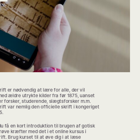
rift er nødvendig at lære for alle, der vil
ed ældre utrykte kilder fra før 1875, uanset
r forsker, studerende, slægtsforsker m.m.
rift var nemlig den officielle skrift i kongeriget
5.
u få en kort introduktion til brugen af gotisk
røve kræfter med det i et online kursus i
ift. Brug kurset til at øve dig i at læse