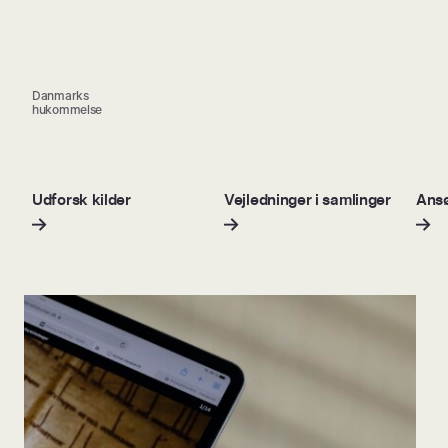
Danmarks
hukommelse
Udforsk kilder
Vejledninger i samlinger
Ansø