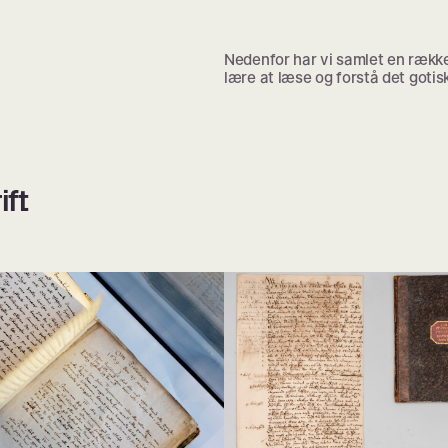
Nedenfor har vi samlet en række
lære at læse og forstå det gotis
ift