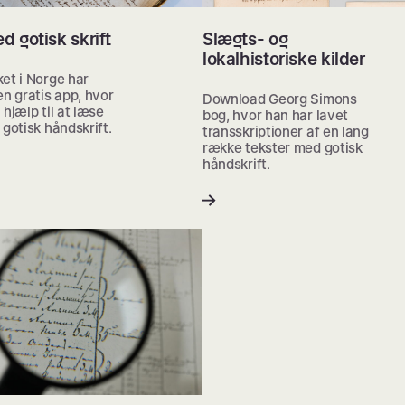
 gotisk skrift
Slægts- og
lokalhistoriske kilder
et i Norge har
en gratis app, hvor
Download Georg Simons
 hjælp til at læse
bog, hvor han har lavet
 gotisk håndskrift.
transskriptioner af en lang
række tekster med gotisk
håndskrift.