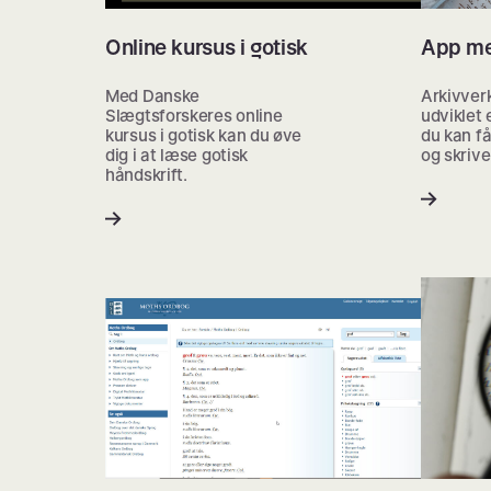
Online kursus i gotisk
App med
Med Danske
Arkivverk
Slægtsforskeres online
udviklet 
kursus i gotisk kan du øve
du kan få
dig i at læse gotisk
og skrive
håndskrift.