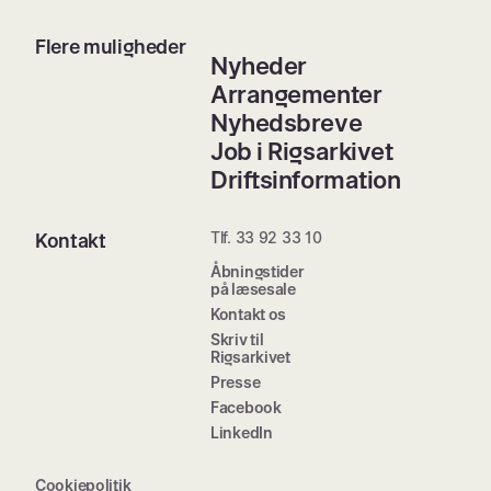
Flere muligheder
Nyheder
Arrangementer
Nyhedsbreve
Job i Rigsarkivet
Driftsinformation
Tlf. 33 92 33 10
Kontakt
Åbningstider
på læsesale
Kontakt os
Skriv til
Rigsarkivet
Presse
Facebook
LinkedIn
Cookiepolitik