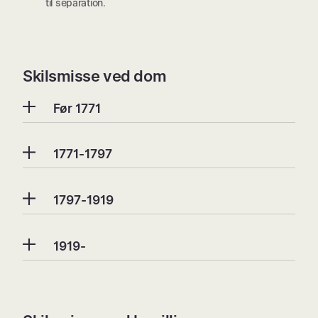
til separation.
Skilsmisse ved dom
Før 1771
1771-1797
1797-1919
1919-