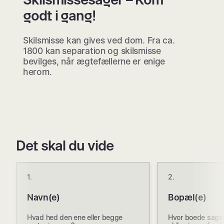
godt i gang!
Skilsmisse kan gives ved dom. Fra ca.
1800 kan separation og skilsmisse
bevilges, når ægtefællerne er enige
herom.
Det skal du vide
1.
2.
Navn(e)
Bopæl(e)
Hvad hed den ene eller begge
Hvor boede sagen