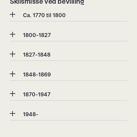
Skilsmisse ved bevilling
Ca. 1770 til 1800
1800-1827
1827-1848
1848-1869
1870-1947
1948-