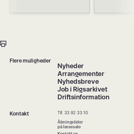
Flere muligheder
Nyheder
Arrangementer
Nyhedsbreve
Job i Rigsarkivet
Driftsinformation
Tlf. 33 92 33 10
Kontakt
Åbningstider
på læsesale
Kontakt os