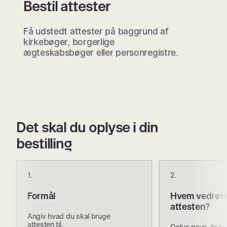
Bestil attester
Få udstedt attester på baggrund af
kirkebøger, borgerlige
ægteskabsbøger eller personregistre.
Det skal du oplyse i din
bestilling
1.
2.
Formål
Hvem vedrør
attesten?
Angiv hvad du skal bruge
attesten til.
Oplys navn, føds