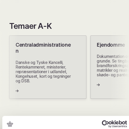
Temaer A-K
Centraladministratione
Ejendomme
n
Dokumentation o
grunde. Se tingbø
Danske og Tyske Kancelli,
brandforsikringspr
Rentekammeret, ministerier,
matrikler og realre
repræsentationer i udlandet,
skøde- og pantepr
Kongehuset, kort og tegninger
og DSB.