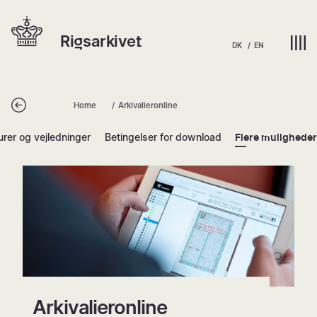
Spring
Hjem | Home
til
Rigsarkivet
indhold
DK
EN
Tilbage
Home
Arkivalieronline
urer og vejledninger
Betingelser for download
Flere mulighede
Arkivalieronline
Arkivalieronline