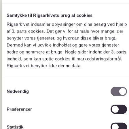
Temaer L-Å
Samtykke til Rigsarkivets brug af cookies
Lokaladministrationen
Lægdsruller
Rigsarkivet indsamler oplysninger om dine besøg ved hjælp
Arkivalier fra købstæder,
Mænd, der kunne
af 3. parts cookies. Det gør vi for at måle hvor mange, der
magistrater, sønderjyske
til militærtjeneste
benytter vores tjenester, og hvordan disse bliver brugt.
lokalarkiver samt landråder i
Lægdsruller og sør
Sønderjylland.
Danmark og navnel
Dermed kan vi udvikle indholdet og gøre vores tjenester
preussiske myndi
bedre og nemmere at bruge. Nogle sider indeholder 3. parts
indhold, som kan sætte cookies til markedsføringsformål.
Rigsarkivet benytter ikke denne data.
S
Nødvendig
a
m
t
Præferencer
Her finder du en masse registre og
Registrature
y
fortegnelser, som er blevet lavet af
r og
k
arkivpersonale og brugere på
læsesalen gennem årene.
vejledninger
k
Statistik