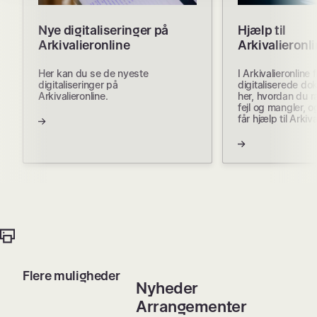
Nye digitaliseringer på
Hjælp til
Arkivalieronline
Arkivalieronl
Her kan du se de nyeste
I Arkivalieronline 
digitaliseringer på
digitaliserede do
Arkivalieronline.
her, hvordan du r
fejl og mangler, 
får hjælp til Arkiva
Flere muligheder
Nyheder
Arrangementer