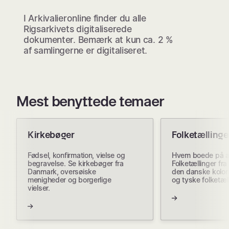
I Arkivalieronline finder du alle
Rigsarkivets digitaliserede
dokumenter. Bemærk at kun ca. 2 %
af samlingerne er digitaliseret.
Mest benyttede temaer
Kirkebøger
Folketællinge
Fødsel, konfirmation, vielse og
Hvem boede på a
begravelse. Se kirkebøger fra
Folketællinger fr
Danmark, oversøiske
den danske koloni
menigheder og borgerlige
og tyske folketæl
vielser.