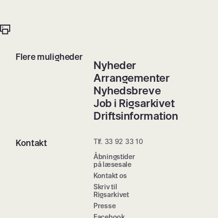
Flere muligheder
Nyheder
Arrangementer
Nyhedsbreve
Job i Rigsarkivet
Driftsinformation
Tlf. 33 92 33 10
Kontakt
Åbningstider
på læsesale
Kontakt os
Skriv til
Rigsarkivet
Presse
Facebook