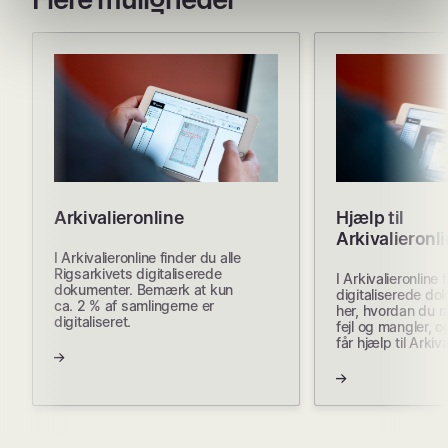
Arkivalieronline
Hjælp til
Arkivalieronl
I Arkivalieronline finder du alle
Rigsarkivets digitaliserede
I Arkivalieronline 
dokumenter. Bemærk at kun
digitaliserede do
ca. 2 % af samlingerne er
her, hvordan du r
digitaliseret.
fejl og mangler, 
får hjælp til Arkiva