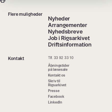
Flere muligheder
Nyheder
Arrangementer
Nyhedsbreve
Job i Rigsarkivet
Driftsinformation
Tlf. 33 92 33 10
Kontakt
Åbningstider
på læsesale
Kontakt os
Skriv til
Rigsarkivet
Presse
Facebook
LinkedIn