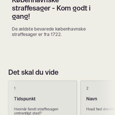
straffesager - Kom godt i
gang!
De ældste bevarede københavnske
straffesager er fra 1722.
Det skal du vide
1
2
Tidspunkt
Navn
Hvornår fandt straffesagen
Hvad hed den tilt
omtrentligt sted?