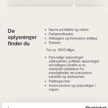
Navne på tiltalte og vidner
De
Forhørsreferater
oplysninger
Anklagers og forsvarers indlæg
finder du
Domme
Fra ca. 1800 tillige:
Personlige oplysninger
(dåbsattest, politiets oplysninger
om tidligere straffe m.m.,
eventuelt udtalelser fra
myndigheder om personens
karakter og åndsevner)
Politirapporter
Andre beviser og oplysninger i
sagen.