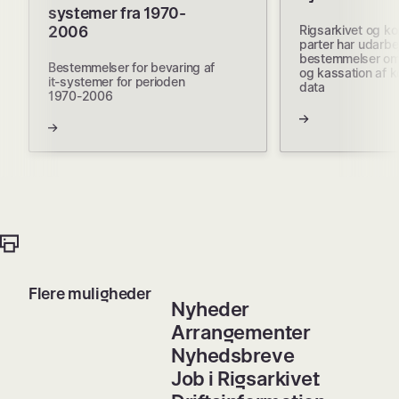
systemer fra 1970-
2006
Rigsarkivet og k
parter har udarbe
bestemmelser om
Bestemmelser for bevaring af
og kassation af 
it-systemer for perioden
data
1970-2006
Flere muligheder
Nyheder
Arrangementer
Nyhedsbreve
Job i Rigsarkivet