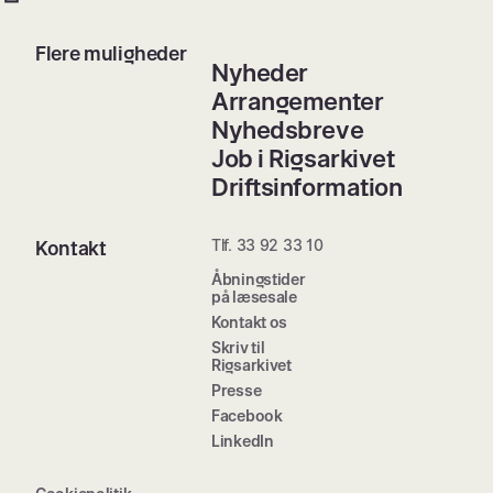
Flere muligheder
Nyheder
Arrangementer
Nyhedsbreve
Job i Rigsarkivet
Driftsinformation
Tlf. 33 92 33 10
Kontakt
Åbningstider
på læsesale
Kontakt os
Skriv til
Rigsarkivet
Presse
Facebook
LinkedIn