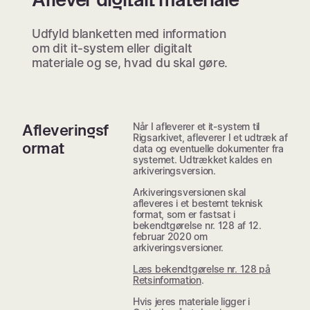
Udfyld blanketten med information
om dit it-system eller digitalt
materiale og se, hvad du skal gøre.
Når I afleverer et it-system til
Afleveringsf
Rigsarkivet, afleverer I et udtræk af
ormat
data og eventuelle dokumenter fra
systemet. Udtrækket kaldes en
arkiveringsversion.
Arkiveringsversionen skal
afleveres i et bestemt teknisk
format, som er fastsat i
bekendtgørelse nr. 128 af 12.
februar 2020 om
arkiveringsversioner.
Læs bekendtgørelse nr. 128 på
Retsinformation
.
Hvis jeres materiale ligger i