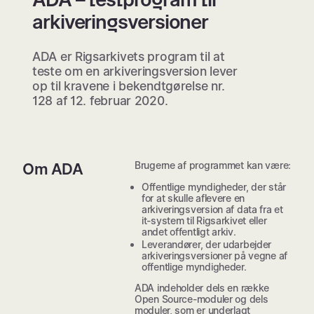
arkiveringsversioner
ADA er Rigsarkivets program til at
teste om en arkiveringsversion lever
op til kravene i bekendtgørelse nr.
128 af 12. februar 2020.
Brugerne af programmet kan være:
Om ADA
Offentlige myndigheder, der står
for at skulle aflevere en
arkiveringsversion af data fra et
it-system til Rigsarkivet eller
andet offentligt arkiv.
Leverandører, der udarbejder
arkiveringsversioner på vegne af
offentlige myndigheder.
ADA indeholder dels en række
Open Source-moduler og dels
moduler, som er underlagt