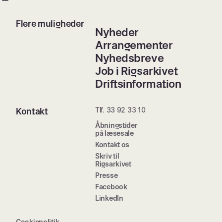
Flere muligheder
Nyheder
Arrangementer
Nyhedsbreve
Job i Rigsarkivet
Driftsinformation
Tlf. 33 92 33 10
Kontakt
Åbningstider
på læsesale
Kontakt os
Skriv til
Rigsarkivet
Presse
Facebook
LinkedIn
Cookiepolitik