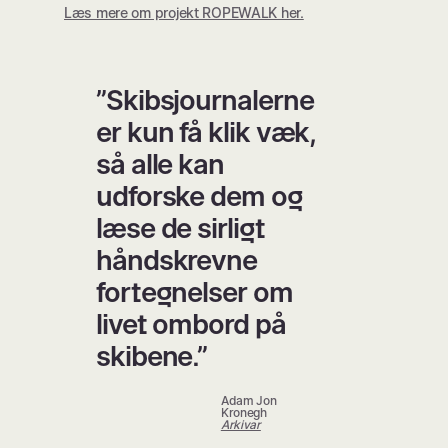
Læs mere om projekt ROPEWALK her.
”Skibsjournalerne
er kun få klik væk,
så alle kan
udforske dem og
læse de sirligt
håndskrevne
fortegnelser om
livet ombord på
skibene.”
Adam Jon
Kronegh
Arkivar