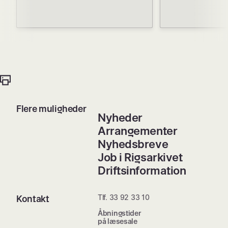
Flere muligheder
Nyheder
Arrangementer
Nyhedsbreve
Job i Rigsarkivet
Driftsinformation
Tlf. 33 92 33 10
Kontakt
Åbningstider
på læsesale