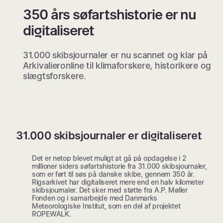
350 års søfartshistorie er nu
digitaliseret
31.000 skibsjournaler er nu scannet og klar på
Arkivalieronline til klimaforskere, historikere og
slægtsforskere.
31.000 skibsjournaler er digitaliseret
Det er netop blevet muligt at gå på opdagelse i 2
millioner siders søfartshistorie fra 31.000 skibsjournaler,
som er ført til søs på danske skibe, gennem 350 år.
Rigsarkivet har digitaliseret mere end en halv kilometer
skibsjournaler. Det sker med støtte fra A.P. Møller
Fonden og i samarbejde med Danmarks
Meteorologiske Institut, som en del af projektet
ROPEWALK.