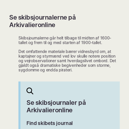
Se skibsjournalerne på
Arkivalieronline
Skibsjournalerne går helt tilbage til midten af 1600-
tallet og frem til og med starten af 1900-tallet.
Det omfattende materiale bærer vidnesbyrd om, at
kaptajner og styrmænd ved lov skulle notere position
og vejrobservationer samt hverdagslivet ombord. Det
gjaldt også dramatiske begivenheder som storme,
sygdomme og endda pirateri.
Se skibsjournaler på
Arkivalieronline
Find skibets journal