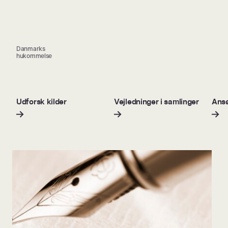
Danmarks
hukommelse
Udforsk kilder
Vejledninger i samlinger
Ansø
ang!