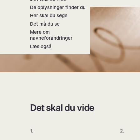
De oplysninger finder du
Her skal du søge
Det må du se
Mere om
navneforandringer
Læs også
Det skal du vide
1.
2.