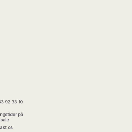
 33 92 33 10
ngstider på
sale
akt os