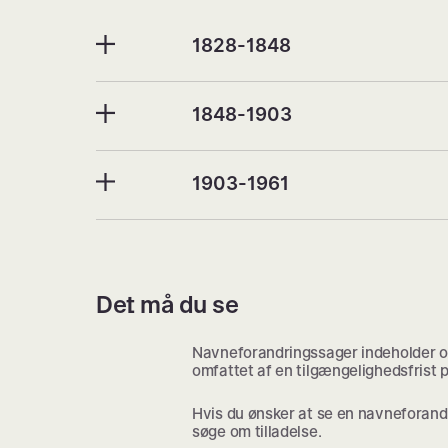
1828-1848
1848-1903
1903-1961
Det må du se
Navneforandringssager indeholder op
omfattet af en tilgængelighedsfrist p
Hvis du ønsker at se en navneforandr
søge om tilladelse.