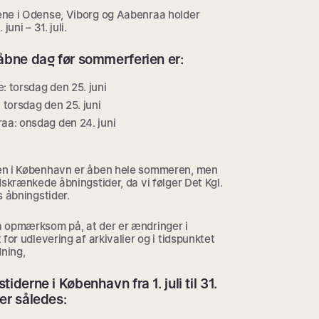
ne i Odense, Viborg og Aabenraa holder
 juni – 31. juli.
åbne dag før sommerferien er:
: torsdag den 25. juni
 torsdag den 25. juni
aa: onsdag den 24. juni
n i København er åben hele sommeren, men
dskrænkede åbningstider, da vi følger Det Kgl.
s åbningstider.
 opmærksom på, at der er ændringer i
 for udlevering af arkivalier og i tidspunktet
dning,
tiderne i København fra 1. juli til 31.
er således: