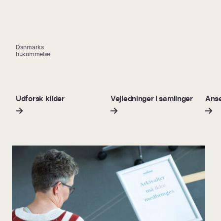
Danmarks
hukommelse
Udforsk kilder
Vejledninger i samlinger
Ansø
ivet