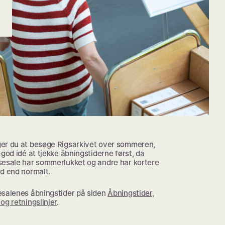
er du at besøge Rigsarkivet over sommeren,
 god idé at tjekke åbningstiderne først, da
sesale har sommerlukket og andre har kortere
id end normalt.
esalenes åbningstider på siden
Åbningstider,
og retningslinjer
.