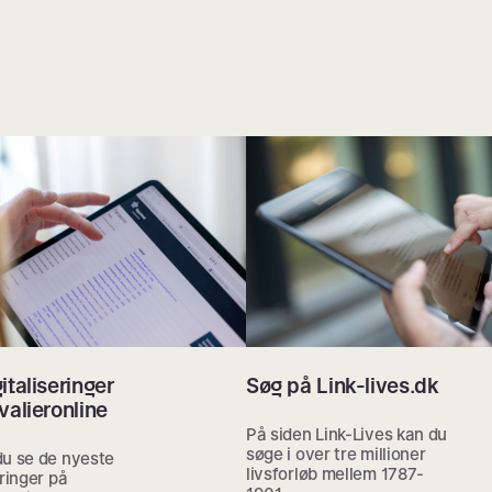
italiseringer
Søg på Link-lives.dk
valieronline
På siden Link-Lives kan du
søge i over tre millioner
du se de nyeste
livsforløb mellem 1787-
eringer på