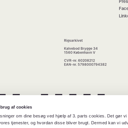
Pre
Fac
Link
Rigsarkivet
Kalvebod Brygge 34
1560 København V
CVR-nr. 60208212
EAN-nr. 5798000794382
 brug af cookies
sninger om dine besøg ved hjælp af 3. parts cookies. Det gør vi 
ores tjenester, og hvordan disse bliver brugt. Dermed kan vi udv