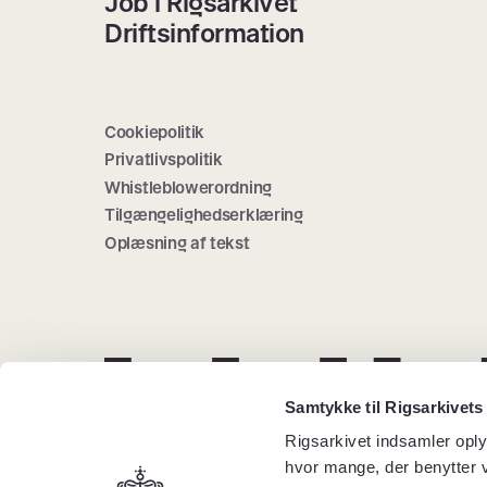
Job i Rigsarkivet
Driftsinformation
Cookiepolitik
Privatlivspolitik
Whistleblowerordning
Tilgængelighedserklæring
Oplæsning af tekst
Samtykke til Rigsarkivets
Rigsarkivet indsamler oply
hvor mange, der benytter v